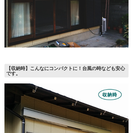
【収納時】こんなにコンパクトに！台風の時なども安心
です。