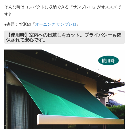
そんな時はコンパクトに収納できる『サンブレロ』がオススメで
す♪
※参照：YKKap『
オーニング サンブレロ
』
【使用時】室内への日差しをカット。プライバシーも確
保されて安心です。