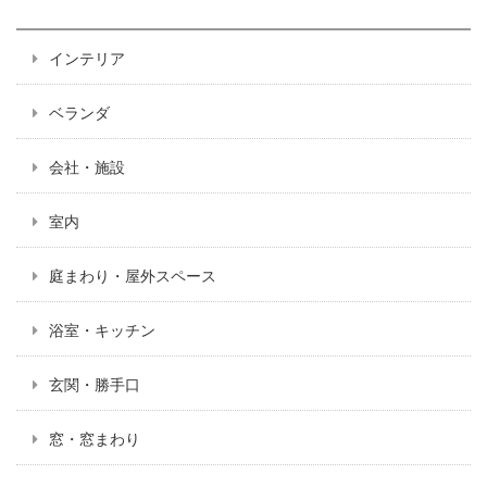
インテリア
ベランダ
会社・施設
室内
庭まわり・屋外スペース
浴室・キッチン
玄関・勝手口
窓・窓まわり