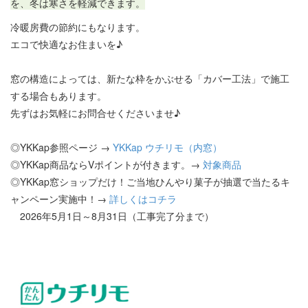
を、冬は寒さを軽減できます。
冷暖房費の節約にもなります。
エコで快適なお住まいを♪
窓の構造によっては、新たな枠をかぶせる「カバー工法」で施工
する場合もあります。
先ずはお気軽にお問合せくださいませ♪
◎YKKap参照ページ →
YKKap ウチリモ（内窓）
◎YKKap商品ならVポイントが付きます。→
対象商品
◎YKKap窓ショップだけ！ご当地ひんやり菓子が抽選で当たるキ
ャンペーン実施中！→
詳しくはコチラ
2026年5月1日～8月31日（工事完了分まで）