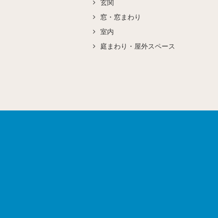
玄関
窓・窓まわり
室内
庭まわり・屋外スペース