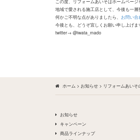
この度、リフォームあいそはホームページ
地域で愛される施工店として、今後も一層
何かご不明な点がありましたら、
お問い合
今後とも、どうぞ宜しくお願い申し上げま
twitter→ @iwata_mado
ホーム
>
お知らせ
>
リフォームあいそ
お知らせ
キャンペーン
商品ラインナップ