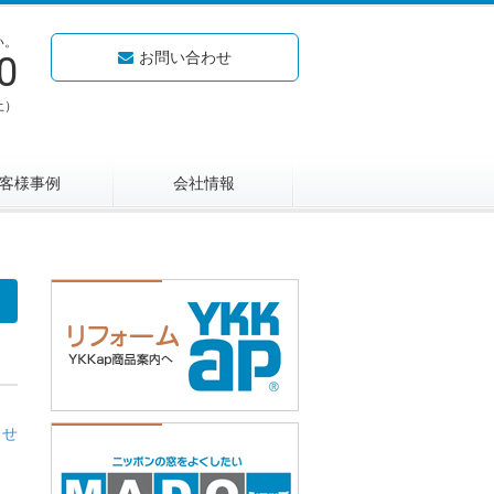
い。
お問い合わせ
0
土）
客様事例
会社情報
らせ