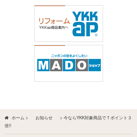
ホーム
>
お知らせ
>
今ならYKK対象商品でＴポイント３
倍!!