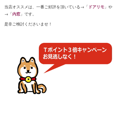
当店オススメは、一番ご好評を頂いている→「
ドアリモ
」や
→「
内窓
」です。
是非ご検討くださいませ！