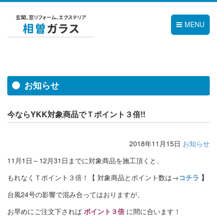
MENU
お知らせ
今ならYKK対象商品でＴポイント３倍!!
2018年11月15日
お知らせ
11月1日～12月31日までに対象商品を施工頂くと、
もれなくＴポイント３倍！【 対象商品とポイント数は→
コチラ
】
台風24号の影響で混み合ってはおりますが、
お早めにご注文下されば
ポイント３倍
に間に合います！